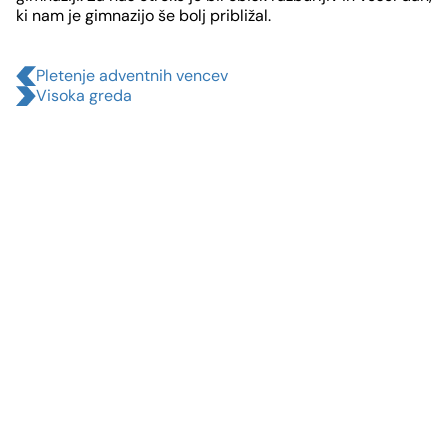
ki nam je gimnazijo še bolj približal.
Pletenje adventnih vencev
Visoka greda