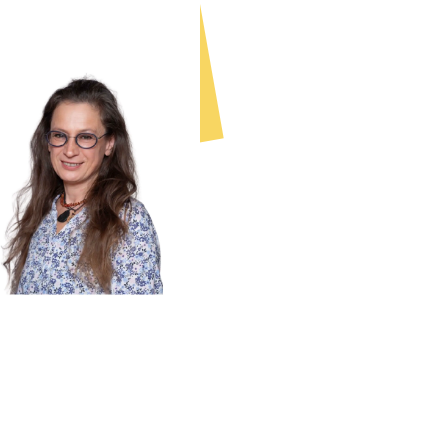
Silvia Biazzo