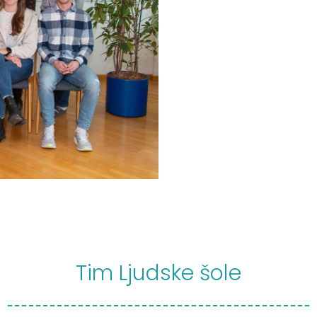
Tim Ljudske šole