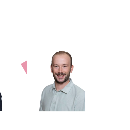
p
Jan Walter