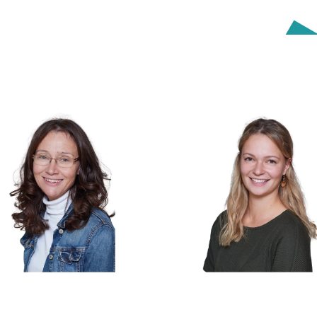
Sonja Olip
Irina Sadnik