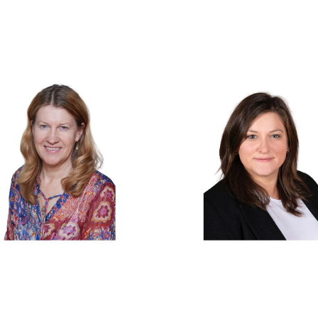
Hilda Sturm
Simone Hasc