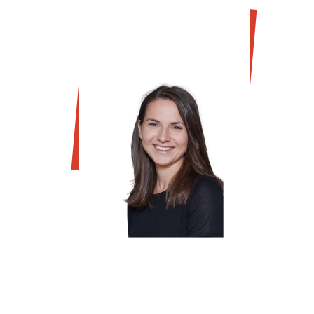
Alina Priebernig