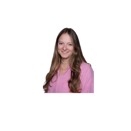
Nina Müller