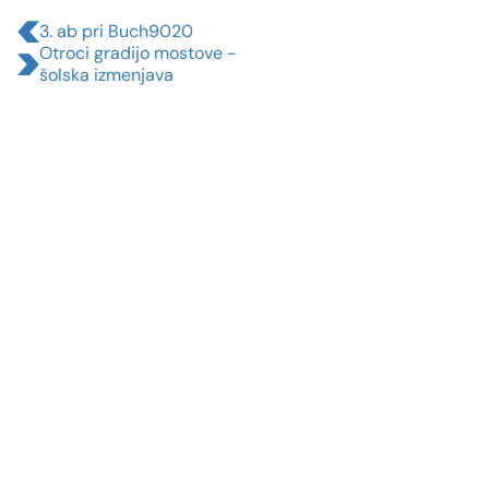
3. ab pri Buch9020
Otroci gradijo mostove -
šolska izmenjava